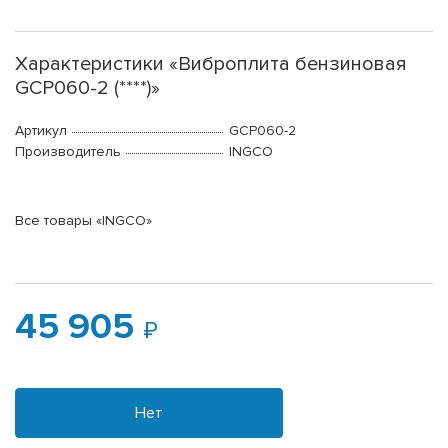
Характеристики «Виброплита бензиновая
GCP060-2 (****)»
Артикул
GCP060-2
Производитель
INGCO
Все товары «INGCO»
45 905
Нет