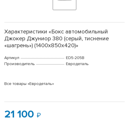
Характеристики «Бокс автомобильный
Джокер Джуниор 380 (серый, тиснение
«шагрень») (1400х850х420)»
Артикул
ED5-205B
Производитель
Евродеталь
Все товары «Евродеталь»
21 100