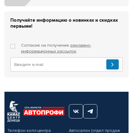
Получайте информацию о новинках и скидках
первыми!
Согласие на получение
рекламно-
информационных рассылок
Телефон колл-центра
Автосалон (отдел продаж