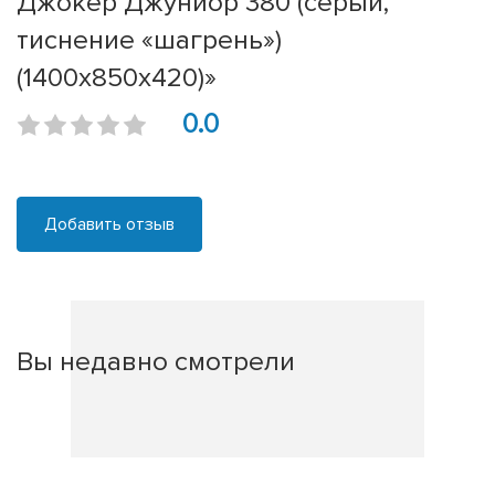
Джокер Джуниор 380 (серый,
тиснение «шагрень»)
(1400х850х420)»
0.0
Добавить отзыв
Вы недавно смотрели