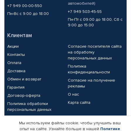
автомобилей)
+7 949 00-00-550
+7 949 503-45-55
Пн-Вс с 9.00 до 18.00
Пн-Пт с 09.00 до 18.00, Сб с
9.00 до 15.00
Клиентам
Акции
Согласие посетителя сайта
на обработку
Контакты
персональных данных
Оплата
Политика
Доставка
конфиденциальности
Обмен и возврат
Согласие на получение
рекламы
Гарантия
О нас
Договор-оферта
Карта сайта
Политика обработки
персональных данных
Партнерам
Мы используем файлы cookie, чтобы улучшить ваш
опыт на сайте. Узнайте больше в нашей
Политике