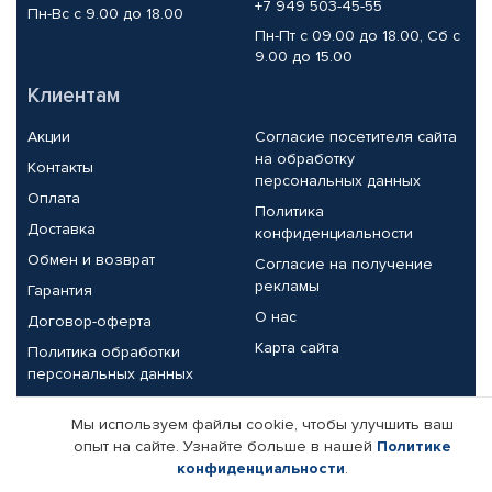
+7 949 503-45-55
Пн-Вс с 9.00 до 18.00
Пн-Пт с 09.00 до 18.00, Сб с
9.00 до 15.00
Клиентам
Акции
Согласие посетителя сайта
на обработку
Контакты
персональных данных
Оплата
Политика
Доставка
конфиденциальности
Обмен и возврат
Согласие на получение
рекламы
Гарантия
О нас
Договор-оферта
Карта сайта
Политика обработки
персональных данных
Партнерам
Мы используем файлы cookie, чтобы улучшить ваш
опыт на сайте. Узнайте больше в нашей
Политике
Корпоративным клиентам
Реквизиты компании
конфиденциальности
.