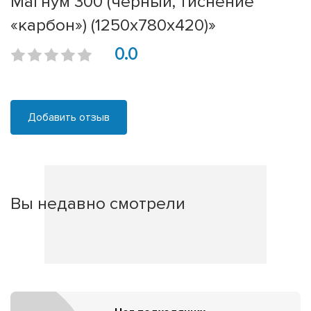
Магнум 300 (черный, тиснение
«карбон») (1250х780х420)»
0.0
Добавить отзыв
Вы недавно смотрели