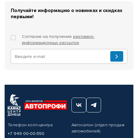
Получайте информацию о новинках и скидках
первыми!
Согласие на получение
рекламно-
информационных рассылок
Телефон колл-центра
Автосалон (отдел продаж
автомобилей)
+7 949 00-00-550