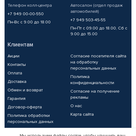
Телефон колл-центра
Автосалон (отдел продаж
автомобилей)
+7 949 00-00-550
+7 949 503-45-55
Пн-Вс с 9.00 до 18.00
Пн-Пт с 09.00 до 18.00, Сб с
9.00 до 15.00
Клиентам
Акции
Согласие посетителя сайта
на обработку
Контакты
персональных данных
Оплата
Политика
Доставка
конфиденциальности
Обмен и возврат
Согласие на получение
рекламы
Гарантия
О нас
Договор-оферта
Карта сайта
Политика обработки
персональных данных
Партнерам
Мы используем файлы cookie, чтобы улучшить ваш