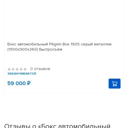
Бокс автомобильный Piligrim Box 190S серый металлик
(1900x900x260) Быстросъём
0 отзывов
заканчивается
59 000 ₽
Отзывы о «Бокс автомобильный