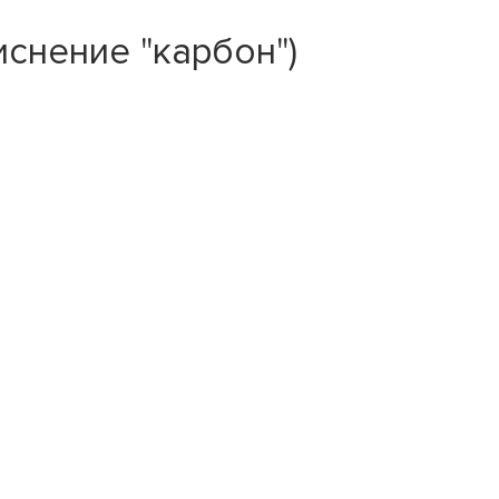
снение "карбон")