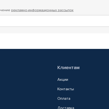
учение
рекламно-информационных рассылок
Клиентам
Акции
Контакты
Оплата
Доставка