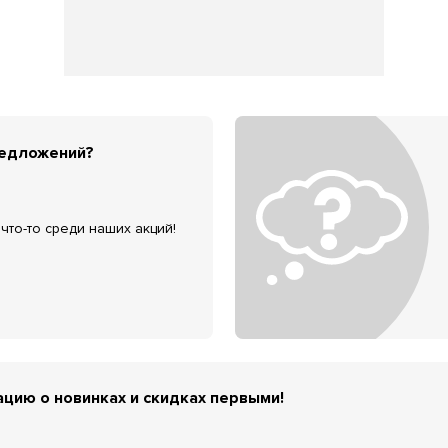
редложений?
что-то среди наших акций!
цию о новинках и скидках первыми!