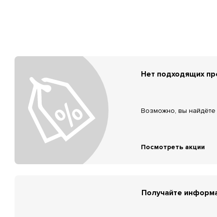
Нет подходящих п
Возможно, вы найдёте 
Посмотреть акции
Получайте информа