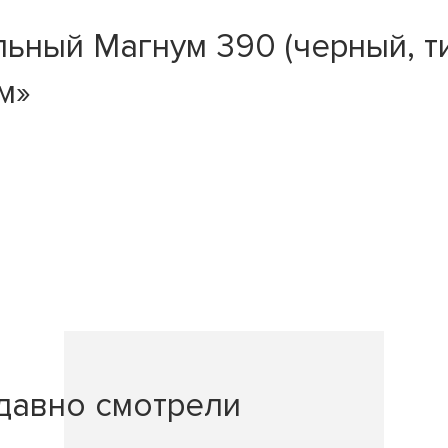
ьный Магнум 390 (черный, ти
м»
давно смотрели