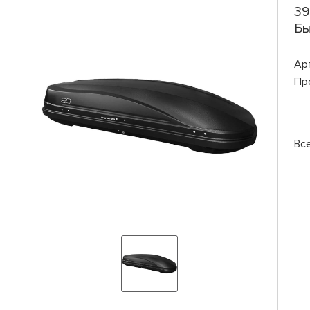
39
Бы
Ар
Пр
Вс