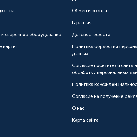
дкости
Обмен и возврат
т
Гарантия
 и сварочное оборудование
Договор-оферта
е карты
Политика обработки персон
данных
Согласие посетителя сайта 
обработку персональных да
Политика конфиденциально
Согласие на получение рекл
О нас
Карта сайта