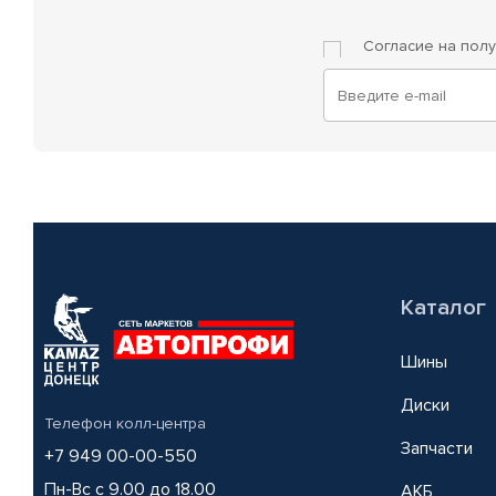
Согласие на пол
Каталог
Шины
Диски
Телефон колл-центра
Запчасти
+7 949 00-00-550
Пн-Вс с 9.00 до 18.00
АКБ