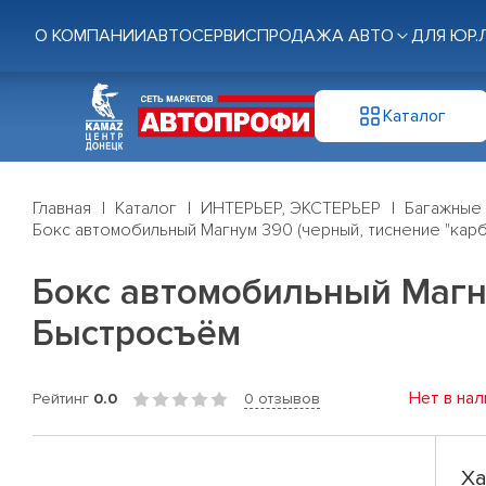
О КОМПАНИИ
АВТОСЕРВИС
ПРОДАЖА АВТО
ДЛЯ ЮР.
Каталог
Главная
Каталог
ИНТЕРЬЕР, ЭКСТЕРЬЕР
Багажные
Бокс автомобильный Магнум 390 (черный, тиснение "кар
Бокс автомобильный Магну
Быстросъём
Нет в нал
Рейтинг
0.0
0 отзывов
Ха