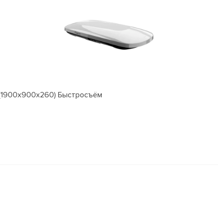
к (1900x900x260) Быстросъём