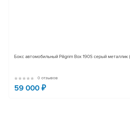
Бокс автомобильный Piligrim Box 190S серый металли
0 отзывов
59 000 ₽