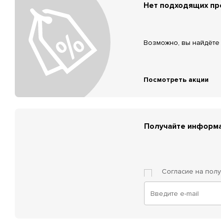
Нет подходящих п
Возможно, вы найдёте 
Посмотреть акции
Получайте информа
Согласие на пол