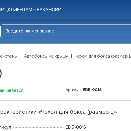
ЛИЦ
КЛИЕНТАМ
ВАКАНСИИ
 системы
Автобоксы на крышу
Чехол для бокса (размер L
)
Артикул:
ED5-001S
канчивается
рактеристики «Чехол для бокса (размер L)»
тикул
ED5-001S