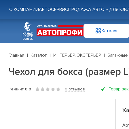
О КОМПАНИИ
АВТОСЕРВИС
ПРОДАЖА АВТО
ДЛЯ ЮР.
Каталог
Главная
Каталог
ИНТЕРЬЕР, ЭКСТЕРЬЕР
Багажные
Чехол для бокса (размер L
Товар за
Рейтинг
0.0
0 отзывов
Ха
Ар