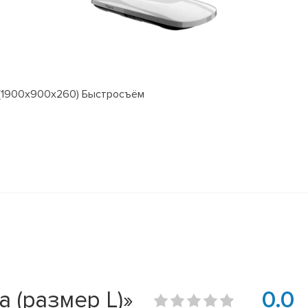
к (1900x900x260) Быстросъём
 (размер L)»
0.0