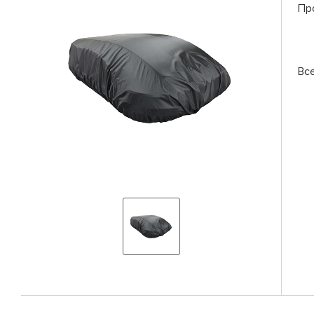
Пр
Вс