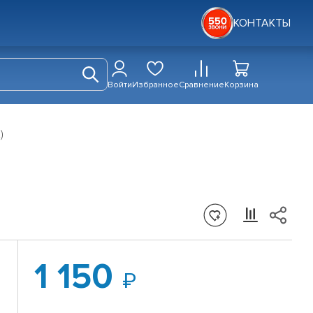
КОНТАКТЫ
Войти
Избранное
Сравнение
Корзина
)
1 150