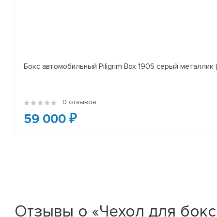
Бокс автомобильный Piligrim Box 190S серый металли
0 отзывов
59 000 ₽
Отзывы о «Чехол для бокса