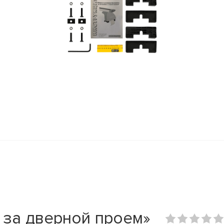
 за дверной проем»