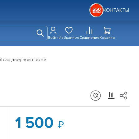
КОНТАКТЫ
Войти
Избранное
Сравнение
Корзина
55 за дверной проем
1 500