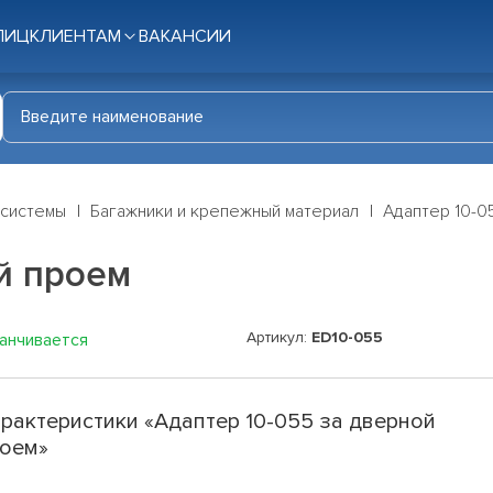
ЛИЦ
КЛИЕНТАМ
ВАКАНСИИ
 системы
Багажники и крепежный материал
Адаптер 10-0
й проем
Артикул:
ED10-055
канчивается
рактеристики «Адаптер 10-055 за дверной
оем»