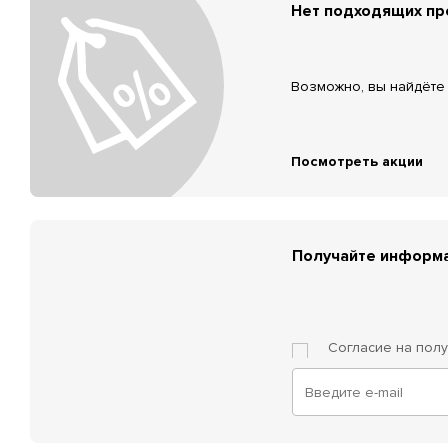
Нет подходящих п
Возможно, вы найдёте 
Посмотреть акции
Получайте информа
Согласие на пол