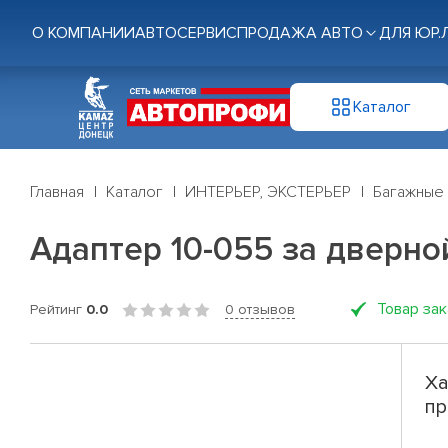
О КОМПАНИИ
АВТОСЕРВИС
ПРОДАЖА АВТО
ДЛЯ ЮР.
Каталог
Главная
Каталог
ИНТЕРЬЕР, ЭКСТЕРЬЕР
Багажные
Адаптер 10-055 за дверно
Товар за
Рейтинг
0.0
0 отзывов
Ха
пр