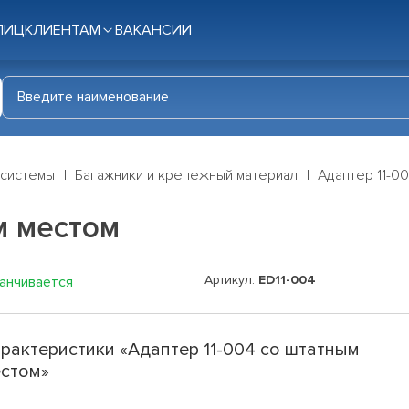
ЛИЦ
КЛИЕНТАМ
ВАКАНСИИ
 системы
Багажники и крепежный материал
Адаптер 11-0
м местом
Артикул:
ED11-004
канчивается
рактеристики «Адаптер 11-004 со штатным
стом»