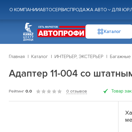
О КОМПАНИИ
АВТОСЕРВИС
ПРОДАЖА АВТО
ДЛЯ ЮР.
Каталог
Главная
Каталог
ИНТЕРЬЕР, ЭКСТЕРЬЕР
Багажные
Адаптер 11-004 со штатны
Товар за
Рейтинг
0.0
0 отзывов
Ха
ме