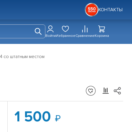
КОНТАКТЫ
Войти
Избранное
Сравнение
Корзина
04 со штатным местом
1 500