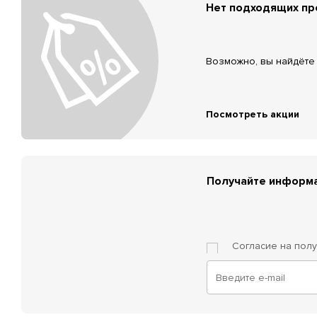
Нет подходящих п
Возможно, вы найдёте 
Посмотреть акции
Получайте информа
Согласие на пол