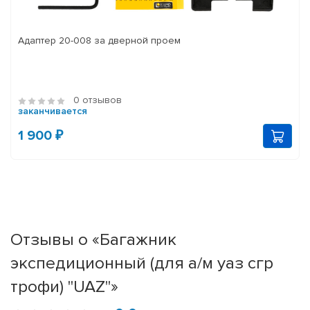
Адаптер 20-008 за дверной проем
0 отзывов
заканчивается
1 900 ₽
Отзывы о «Багажник
экспедиционный (для а/м уаз сгр
трофи) "UAZ"»