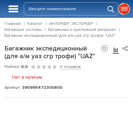
Главная
Каталог
ИНТЕРЬЕР, ЭКСТЕРЬЕР
Багажные системы
Багажники и крепежный материал
Багажник экспедиционный (для а/м уаз сгр трофи) "UAZ"
Багажник экспедиционный
(для а/м уаз сгр трофи) "UAZ"
Рейтинг
0.0
0 отзывов
Нет в наличии
Артикул:
390995472300800