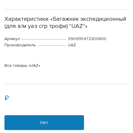
Характеристики «Багажник экспедиционный
(для а/м уаз сгр трофи) "UAZ"»
Артикул
390995472300800
Производитель
UAZ
Все товары «UAZ»
Нет