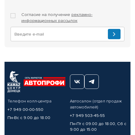
Согласие на получение
рекламно-
информационных рассылок
Телефон колл-центра
Автосалон (отдел продаж
автомобилей)
+7 949 00-00-550
+7 949 503-45-55
Пн-Вс с 9.00 до 18.00
Пн-Пт с 09.00 до 18.00, Сб с
9.00 до 15.00