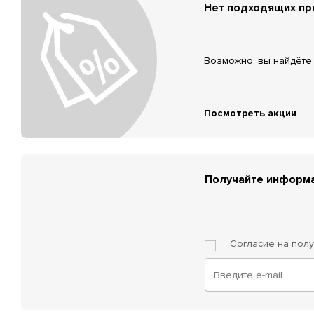
Нет подходящих п
Возможно, вы найдёте 
Посмотреть акции
Получайте информа
Согласие на пол