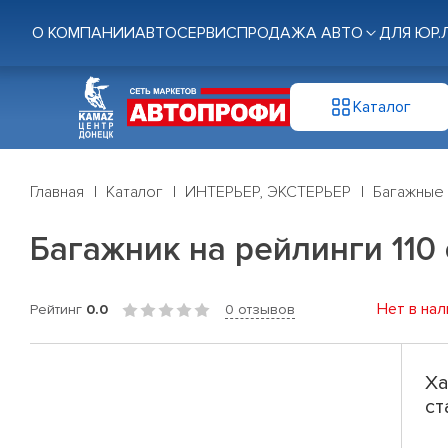
О КОМПАНИИ
АВТОСЕРВИС
ПРОДАЖА АВТО
ДЛЯ ЮР.
Каталог
Главная
Каталог
ИНТЕРЬЕР, ЭКСТЕРЬЕР
Багажные
Багажник на рейлинги 110 
Нет в нал
Рейтинг
0.0
0 отзывов
Ха
ст