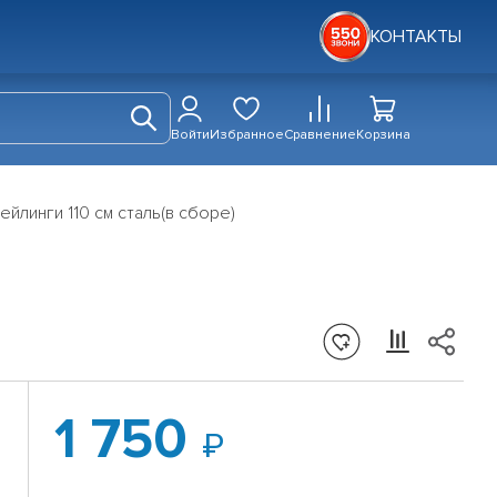
КОНТАКТЫ
Войти
Избранное
Сравнение
Корзина
ейлинги 110 см сталь(в сборе)
1 750