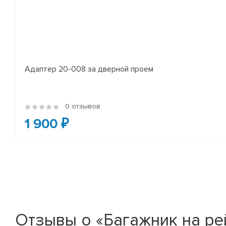
Адаптер 20-008 за дверной проем
0 отзывов
1 900 ₽
Отзывы о «Багажник на рей