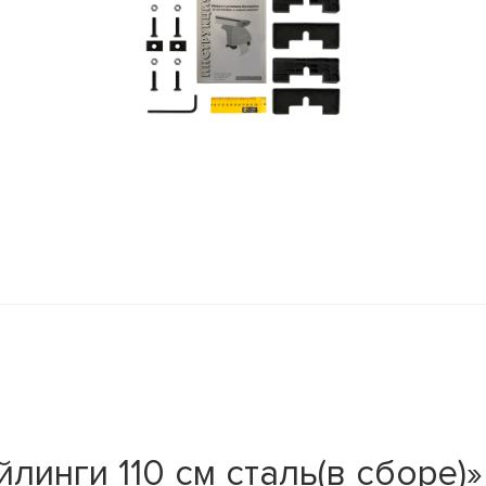
линги 110 см сталь(в сборе)»