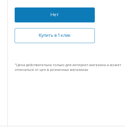
Нет
Купить в 1 клик
*Цена действительна только для интернет-магазина и может
отличаться от цен в розничных магазинах