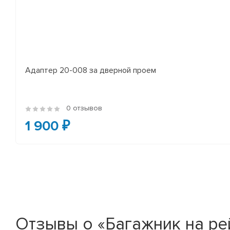
Адаптер 20-008 за дверной проем
0 отзывов
1 900 ₽
Отзывы о «Багажник на рей