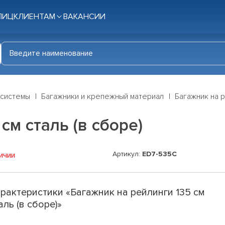
ЛИЦ
КЛИЕНТАМ
ВАКАНСИИ
 системы
Багажники и крепежный материал
Багажник на р
см сталь (в сборе)
Артикул:
ED7-535C
ичии
рактеристики «Багажник на рейлинги 135 см
аль (в сборе)»