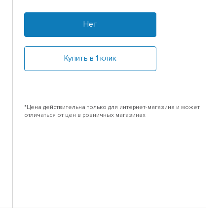
Нет
Купить в 1 клик
*Цена действительна только для интернет-магазина и может
отличаться от цен в розничных магазинах