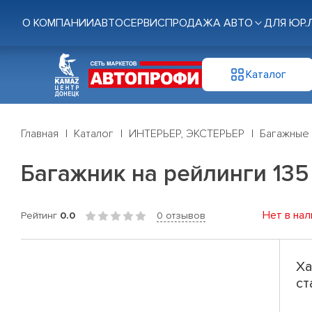
О КОМПАНИИ
АВТОСЕРВИС
ПРОДАЖА АВТО
ДЛЯ ЮР.
Каталог
Главная
Каталог
ИНТЕРЬЕР, ЭКСТЕРЬЕР
Багажные
Багажник на рейлинги 135 
Нет в нал
Рейтинг
0.0
0 отзывов
Ха
ст