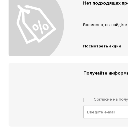
Нет подходящих п
Возможно, вы найдёте 
Посмотреть акции
Получайте информа
Согласие на пол