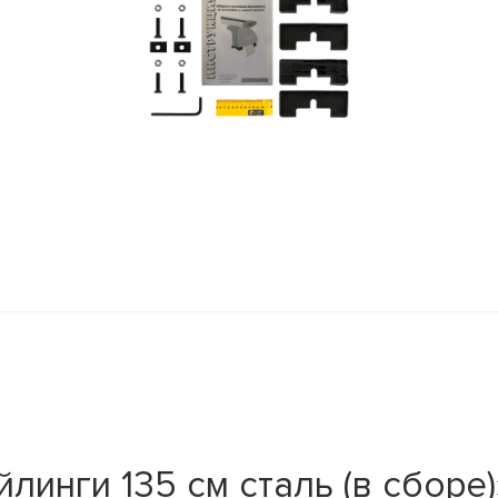
линги 135 см сталь (в сборе)