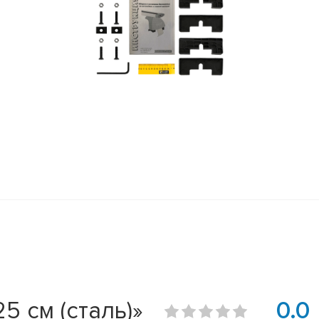
5 см (сталь)»
0.0