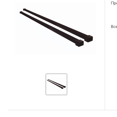
Пр
Вс