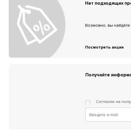
Нет подходящих п
Возможно, вы найдёте 
Посмотреть акции
Получайте информа
Согласие на пол