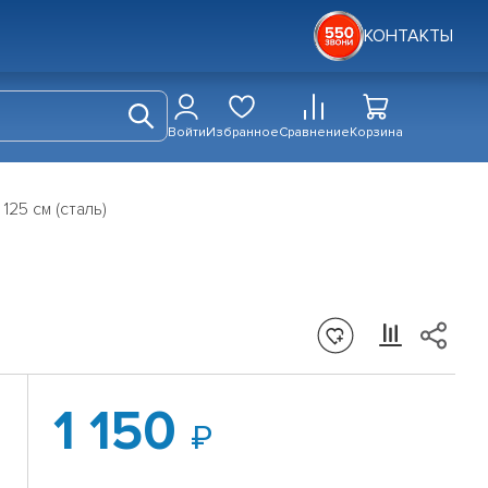
КОНТАКТЫ
Войти
Избранное
Сравнение
Корзина
25 см (сталь)
1 150