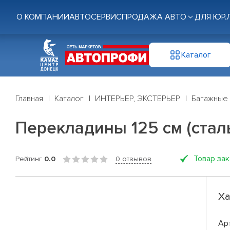
О КОМПАНИИ
АВТОСЕРВИС
ПРОДАЖА АВТО
ДЛЯ ЮР.
Каталог
Главная
Каталог
ИНТЕРЬЕР, ЭКСТЕРЬЕР
Багажные
Перекладины 125 см (стал
Товар за
Рейтинг
0.0
0 отзывов
Ха
Ар