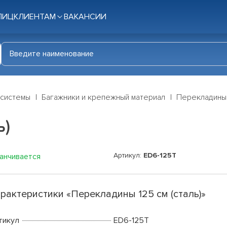
ЛИЦ
КЛИЕНТАМ
ВАКАНСИИ
 системы
Багажники и крепежный материал
Перекладины 1
ь)
Артикул:
ED6-125T
канчивается
рактеристики «Перекладины 125 см (сталь)»
тикул
ED6-125T