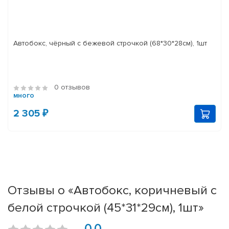
Автобокс, чёрный с бежевой строчкой (68*30*28см), 1шт
0 отзывов
много
2 305 ₽
Отзывы о «Автобокс, коричневый с
белой строчкой (45*31*29см), 1шт»