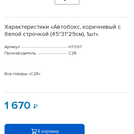
Характеристики «Автобокс, коричневый с
белой строчкой (45*31*29см), 1шт»
Артикул
HT097
Производитель
C2R
Все товары «C2R»
1 670
В корзину