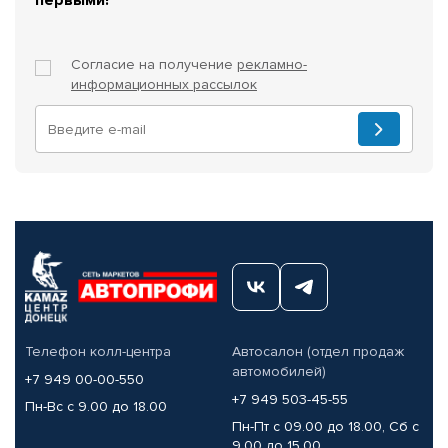
Согласие на получение
рекламно-
информационных рассылок
Телефон колл-центра
Автосалон (отдел продаж
автомобилей)
+7 949 00-00-550
+7 949 503-45-55
Пн-Вс с 9.00 до 18.00
Пн-Пт с 09.00 до 18.00, Сб с
9.00 до 15.00