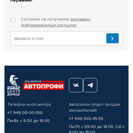
Согласие на получение
рекламно-
информационных рассылок
Телефон колл-центра
Автосалон (отдел продаж
автомобилей)
+7 949 00-00-550
+7 949 503-45-55
Пн-Вс с 9.00 до 18.00
Пн-Пт с 09.00 до 18.00, Сб с
9.00 до 15.00