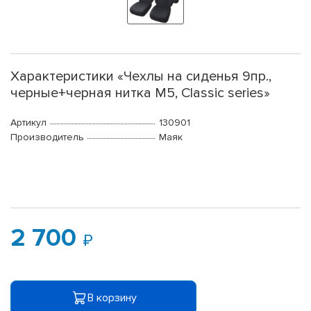
Характеристики «Чехлы на сиденья 9пр.,
черные+черная нитка М5, Classic series»
Артикул
130901
Производитель
Маяк
2 700
В корзину