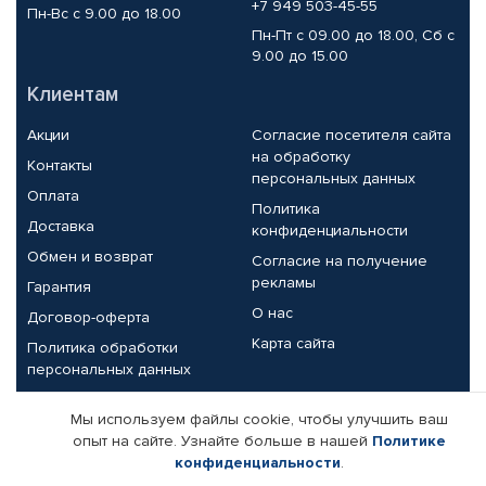
+7 949 503-45-55
Пн-Вс с 9.00 до 18.00
Пн-Пт с 09.00 до 18.00, Сб с
9.00 до 15.00
Клиентам
Акции
Согласие посетителя сайта
на обработку
Контакты
персональных данных
Оплата
Политика
Доставка
конфиденциальности
Обмен и возврат
Согласие на получение
рекламы
Гарантия
О нас
Договор-оферта
Карта сайта
Политика обработки
персональных данных
Партнерам
Мы используем файлы cookie, чтобы улучшить ваш
опыт на сайте. Узнайте больше в нашей
Политике
Корпоративным клиентам
Реквизиты компании
конфиденциальности
.