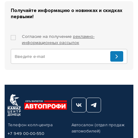
Получайте информацию о новинках и скидках
первыми!
Согласие на получение
рекламно-
информационных рассылок
Телефон колл-центра
Автосалон (отдел продаж
автомобилей)
+7 949 00-00-550