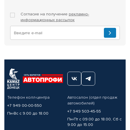
Согласие на получение
рекламно-
информационных рассылок
Телефон колл-центра
Автосалон (отдел продаж
автомобилей)
+7 949 00-00-550
+7 949 503-45-55
Пн-Вс с 9.00 до 18.00
Пн-Пт с 09.00 до 18.00, Сб с
9.00 до 15.00