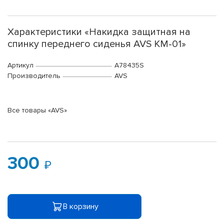
Характеристики «Накидка защитная на
спинку переднего сиденья AVS KM-01»
Артикул
A78435S
Производитель
AVS
Все товары «AVS»
300
В корзину