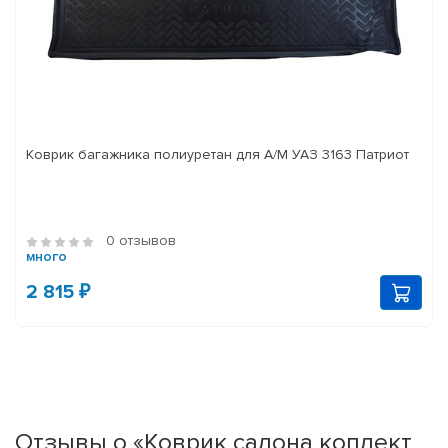
Коврик багажника полиуретан для А/М УАЗ 3163 Патриот
0 отзывов
много
2 815 ₽
Отзывы о «Коврик салона коплект