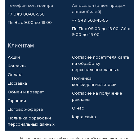
Телефон колл-центра
Автосалон (отдел продаж
автомобилей)
+7 949 00-00-550
+7 949 503-45-55
Пн-Вс с 9.00 до 18.00
Пн-Пт с 09.00 до 18.00, Сб с
9.00 до 15.00
Клиентам
Акции
Согласие посетителя сайта
на обработку
Контакты
персональных данных
Оплата
Политика
Доставка
конфиденциальности
Обмен и возврат
Согласие на получение
рекламы
Гарантия
О нас
Договор-оферта
Карта сайта
Политика обработки
персональных данных
Партнерам
Мы используем файлы cookie, чтобы улучшить ваш