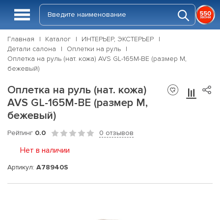
Главная
Каталог
ИНТЕРЬЕР, ЭКСТЕРЬЕР
Детали салона
Оплетки на руль
Оплетка на руль (нат. кожа) AVS GL-165M-BE (размер M,
бежевый)
Оплетка на руль (нат. кожа)
AVS GL-165M-BE (размер M,
бежевый)
Рейтинг
0.0
0 отзывов
Нет в наличии
Артикул:
A78940S