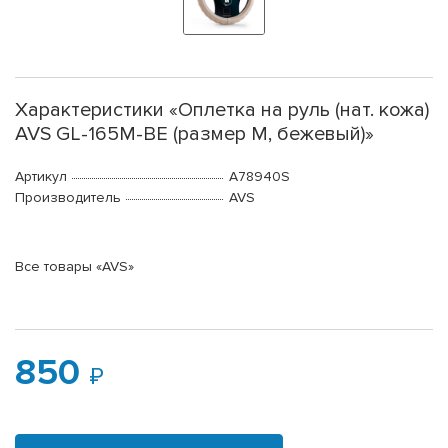
Характеристики «Оплетка на руль (нат. кожа)
AVS GL-165M-BE (размер M, бежевый)»
Артикул
A78940S
Производитель
AVS
Все товары «AVS»
850