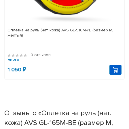
Оплетка на руль (нат. кожа) AVS GL-910M-YE (размер M,
желтый)
0 отзывов
много
1 050 ₽
Отзывы о «Оплетка на руль (нат.
кожа) AVS GL-165M-BE (размер M,