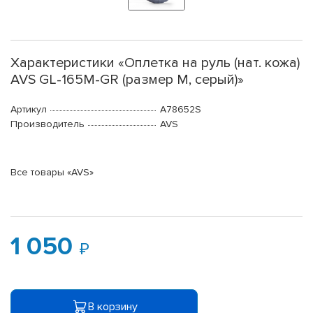
Характеристики «Оплетка на руль (нат. кожа)
AVS GL-165M-GR (размер M, серый)»
Артикул
A78652S
Производитель
AVS
Все товары «AVS»
1 050
В корзину