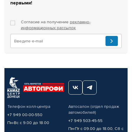
первыми!
Согласие на получение
рекламно-
информационных рассылок
Телефон колл-центра
Автосалон (отдел продаж
автомобилей)
+7 949 00-00-550
+7 949 503-45-55
Пн-Вс с 9.00 до 18.00
Пн-Пт с 09.00 до 18.00, Сб с