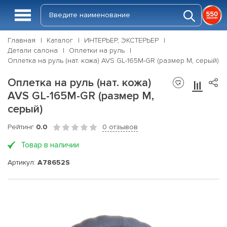
Главная
Каталог
ИНТЕРЬЕР, ЭКСТЕРЬЕР
Детали салона
Оплетки на руль
Оплетка на руль (нат. кожа) AVS GL-165M-GR (размер M, серый)
Оплетка на руль (нат. кожа)
AVS GL-165M-GR (размер M,
серый)
Рейтинг
0.0
0 отзывов
Товар в наличии
Артикул:
A78652S