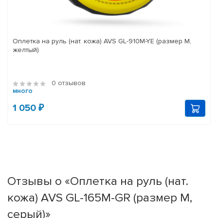
Оплетка на руль (нат. кожа) AVS GL-910M-YE (размер M,
желтый)
0 отзывов
много
1 050 ₽
Отзывы о «Оплетка на руль (нат.
кожа) AVS GL-165M-GR (размер M,
серый)»