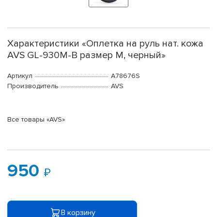
Характеристики «Оплетка на руль нат. кожа
AVS GL-930M-B размер M, черный»
Артикул
A78676S
Производитель
AVS
Все товары «AVS»
950
В корзину