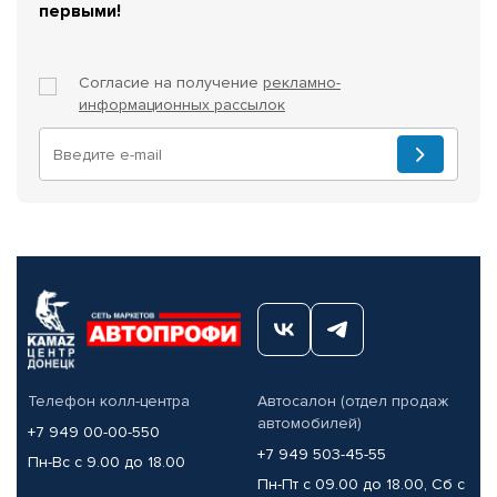
первыми!
Согласие на получение
рекламно-
информационных рассылок
Телефон колл-центра
Автосалон (отдел продаж
автомобилей)
+7 949 00-00-550
+7 949 503-45-55
Пн-Вс с 9.00 до 18.00
Пн-Пт с 09.00 до 18.00, Сб с