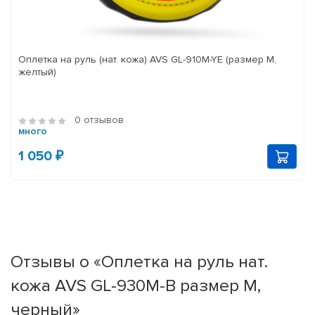
Оплетка на руль (нат. кожа) AVS GL-910M-YE (размер M,
желтый)
0 отзывов
много
1 050 ₽
Отзывы о «Оплетка на руль нат.
кожа AVS GL-930M-B размер M,
черный»