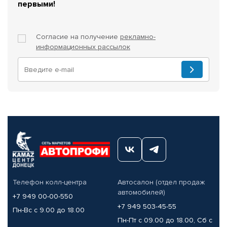
первыми!
Согласие на получение
рекламно-
информационных рассылок
Телефон колл-центра
Автосалон (отдел продаж
автомобилей)
+7 949 00-00-550
+7 949 503-45-55
Пн-Вс с 9.00 до 18.00
Пн-Пт с 09.00 до 18.00, Сб с