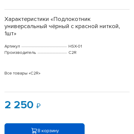
Характеристики «Подлокотник
универсальный чёрный с красной ниткой,
1шт»
Артикул
HSX-01
Производитель
C2R
Все товары «C2R»
2 250
В корзину