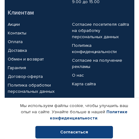
9.00 до 15.00
Клиентам
Акции
Согласие посетителя сайта
на обработку
Контакты
персональных данных
Оплата
Политика
Доставка
конфиденциальности
Обмен и возврат
Согласие на получение
рекламы
Гарантия
О нас
Договор-оферта
Карта сайта
Политика обработки
персональных данных
Партнерам
Мы используем файлы cookie, чтобы улучшить ваш
опыт на сайте. Узнайте больше в нашей
Политике
Корпоративным клиентам
Реквизиты компании
конфиденциальности
.
Поставщикам
Согласиться