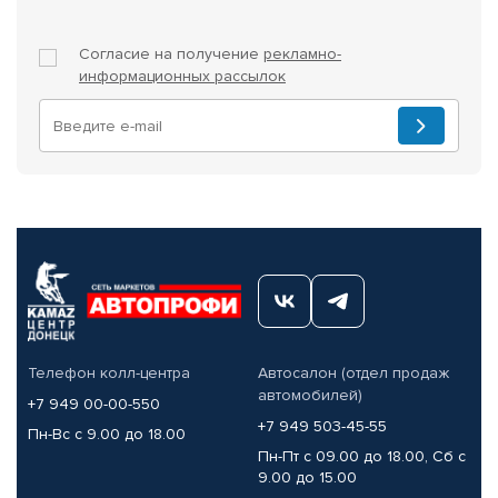
Согласие на получение
рекламно-
информационных рассылок
Телефон колл-центра
Автосалон (отдел продаж
автомобилей)
+7 949 00-00-550
+7 949 503-45-55
Пн-Вс с 9.00 до 18.00
Пн-Пт с 09.00 до 18.00, Сб с
9.00 до 15.00