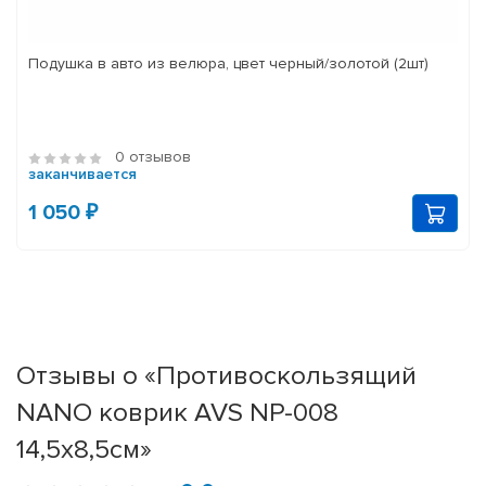
Подушка в авто из велюра, цвет черный/золотой (2шт)
0 отзывов
заканчивается
1 050 ₽
Отзывы о «Противоскользящий
NANO коврик AVS NP-008
14,5х8,5см»