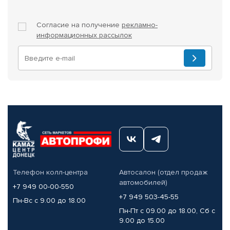
Согласие на получение
рекламно-
информационных рассылок
Телефон колл-центра
Автосалон (отдел продаж
автомобилей)
+7 949 00-00-550
+7 949 503-45-55
Пн-Вс с 9.00 до 18.00
Пн-Пт с 09.00 до 18.00, Сб с
9.00 до 15.00