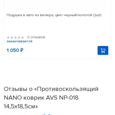
Подушка в авто из велюра, цвет черный/золотой (2шт)
0 отзывов
заканчивается
1 050 ₽
Отзывы о «Противоскользящий
NANO коврик AVS NP-018
14,5х18,5см»