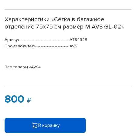
Характеристики «Сетка в багажное
отделение 75х75 см размер M AVS GL-02»
Артикул
A78432S
Производитель
AVS
Все товары «AVS»
800
В корзину