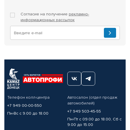
Согласие на получение
рекламно-
информационных рассылок
Телефон колл-центра
Автосалон (отдел продаж
автомобилей)
+7 949 00-00-550
+7 949 503-45-55
Пн-Вс с 9.00 до 18.00
Пн-Пт с 09.00 до 18.00, Сб с
9.00 до 15.00