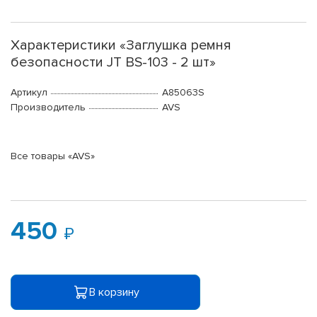
Характеристики «Заглушка ремня
безопасности JT BS-103 - 2 шт»
Артикул
A85063S
Производитель
AVS
Все товары «AVS»
450
В корзину