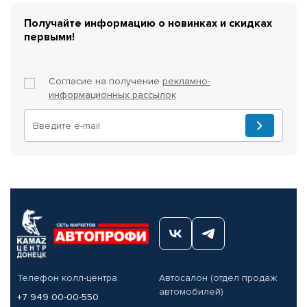
Получайте информацию о новинках и скидках
первыми!
Согласие на получение
рекламно-
информационных рассылок
Телефон колл-центра
Автосалон (отдел продаж
автомобилей)
+7 949 00-00-550