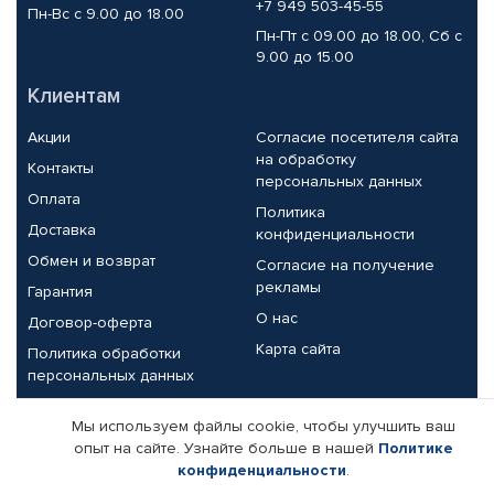
+7 949 503-45-55
Пн-Вс с 9.00 до 18.00
Пн-Пт с 09.00 до 18.00, Сб с
9.00 до 15.00
Клиентам
Акции
Согласие посетителя сайта
на обработку
Контакты
персональных данных
Оплата
Политика
Доставка
конфиденциальности
Обмен и возврат
Согласие на получение
рекламы
Гарантия
О нас
Договор-оферта
Карта сайта
Политика обработки
персональных данных
Партнерам
Мы используем файлы cookie, чтобы улучшить ваш
опыт на сайте. Узнайте больше в нашей
Политике
Корпоративным клиентам
Реквизиты компании
конфиденциальности
.