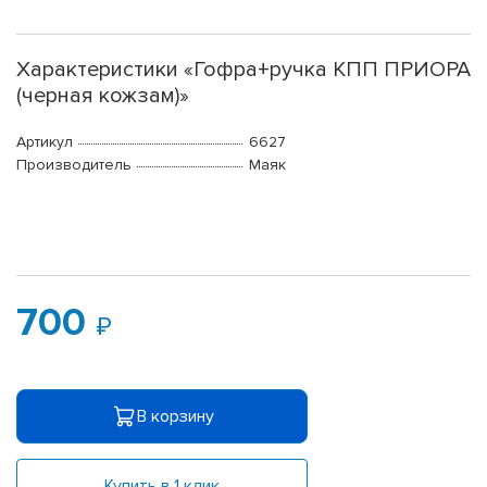
Характеристики «Гофра+ручка КПП ПРИОРА
(черная кожзам)»
Артикул
6627
Производитель
Маяк
700
В корзину
Купить в 1 клик