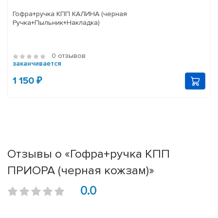
Гофра+ручка КПП КАЛИНА (черная
Ручка+Пыльник+Накладка)
0 отзывов
заканчивается
1 150 ₽
Отзывы о «Гофра+ручка КПП
ПРИОРА (черная кожзам)»
0.0