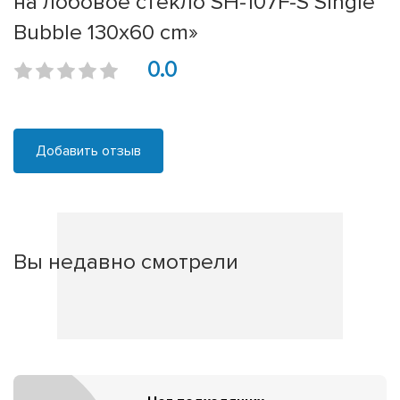
на лобовое стекло SH-107F-S Single
Bubble 130x60 cm»
0.0
Добавить отзыв
Вы недавно смотрели