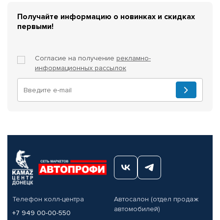
Получайте информацию о новинках и скидках
первыми!
Согласие на получение
рекламно-
информационных рассылок
Телефон колл-центра
Автосалон (отдел продаж
автомобилей)
+7 949 00-00-550