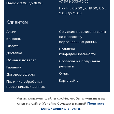
+7 949 503-45-55
Пн-Вс с 9.00 до 18.00
Пн-Пт с 09.00 до 18.00, Сб с
9.00 до 15.00
Клиентам
Акции
Согласие посетителя сайта
на обработку
Контакты
персональных данных
Оплата
Политика
Доставка
конфиденциальности
Обмен и возврат
Согласие на получение
рекламы
Гарантия
О нас
Договор-оферта
Карта сайта
Политика обработки
персональных данных
Партнерам
Мы используем файлы cookie, чтобы улучшить ваш
опыт на сайте. Узнайте больше в нашей
Политике
Корпоративным клиентам
Реквизиты компании
конфиденциальности
.