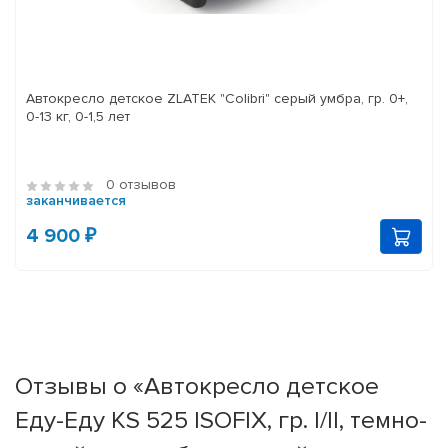
Автокресло детское ZLATEK "Colibri" серый умбра, гр. 0+,
0-13 кг, 0-1,5 лет
0 отзывов
заканчивается
4 900 ₽
Отзывы о «Автокресло детское
Еду-Еду KS 525 ISOFIX, гр. I/II, темно-