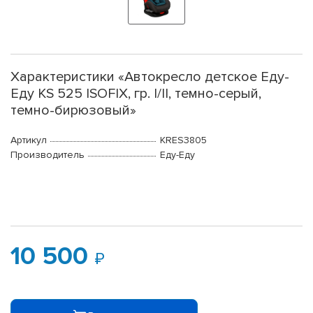
Характеристики «Автокресло детское Еду-
Еду KS 525 ISOFIX, гр. I/II, темно-серый,
темно-бирюзовый»
Артикул
KRES3805
Производитель
Еду-Еду
10 500