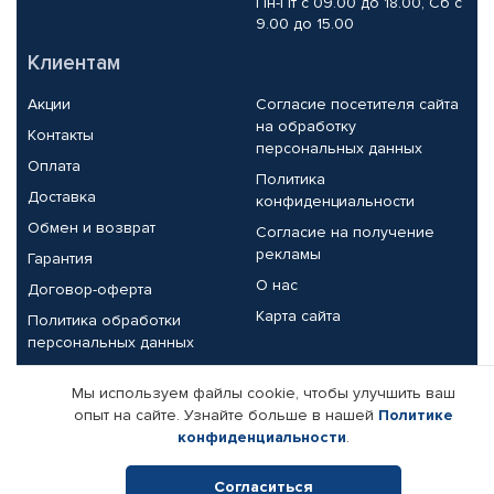
Пн-Пт с 09.00 до 18.00, Сб с
9.00 до 15.00
Клиентам
Акции
Согласие посетителя сайта
на обработку
Контакты
персональных данных
Оплата
Политика
Доставка
конфиденциальности
Обмен и возврат
Согласие на получение
рекламы
Гарантия
О нас
Договор-оферта
Карта сайта
Политика обработки
персональных данных
Партнерам
Мы используем файлы cookie, чтобы улучшить ваш
опыт на сайте. Узнайте больше в нашей
Политике
Корпоративным клиентам
Реквизиты компании
конфиденциальности
.
Поставщикам
Согласиться