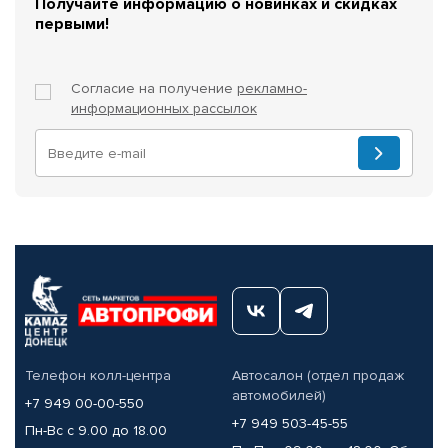
Получайте информацию о новинках и скидках
первыми!
Согласие на получение
рекламно-
информационных рассылок
Телефон колл-центра
Автосалон (отдел продаж
автомобилей)
+7 949 00-00-550
+7 949 503-45-55
Пн-Вс с 9.00 до 18.00