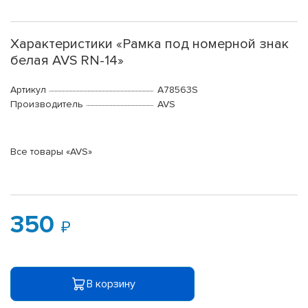
Характеристики «Рамка под номерной знак
белая AVS RN-14»
Артикул
A78563S
Производитель
AVS
Все товары «AVS»
350
В корзину