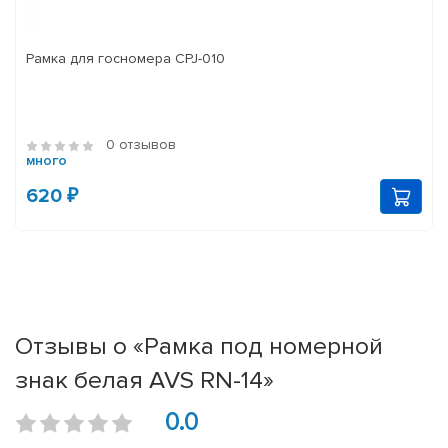
Рамка для госномера CPJ-010
0 отзывов
много
620 ₽
Отзывы о «Рамка под номерной
знак белая AVS RN-14»
0.0