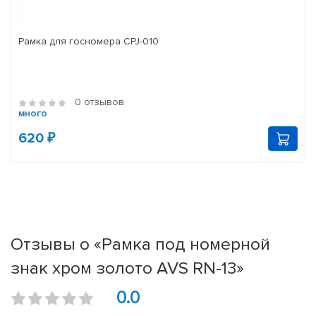
Рамка для госномера CPJ-010
0 отзывов
много
620 ₽
Отзывы о «Рамка под номерной
знак хром золото AVS RN-13»
0.0