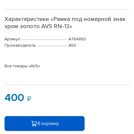
Характеристики «Рамка под номерной знак
хром золото AVS RN-13»
Артикул
A78488S
Производитель
AVS
Все товары «AVS»
400
В корзину