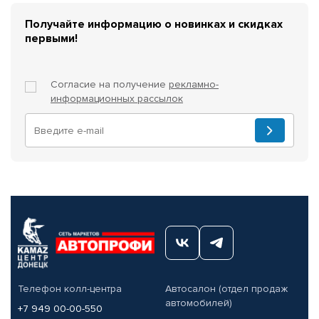
Получайте информацию о новинках и скидках
первыми!
Согласие на получение
рекламно-
информационных рассылок
Телефон колл-центра
Автосалон (отдел продаж
автомобилей)
+7 949 00-00-550