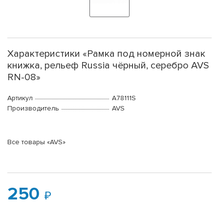
Характеристики «Рамка под номерной знак
книжка, рельеф Russia чёрный, серебро AVS
RN-08»
Артикул
A78111S
Производитель
AVS
Все товары «AVS»
250