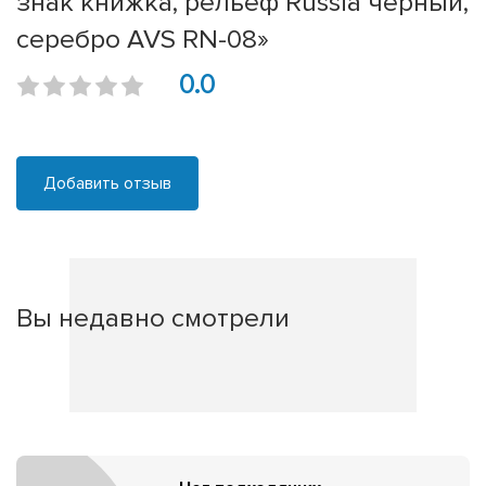
знак книжка, рельеф Russia чёрный,
серебро AVS RN-08»
0.0
Добавить отзыв
Вы недавно смотрели