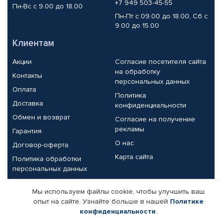
+7 949 503-45-55
Пн-Вс с 9.00 до 18.00
Пн-Пт с 09.00 до 18.00, Сб с
9.00 до 15.00
Клиентам
Акции
Согласие посетителя сайта
на обработку
Контакты
персональных данных
Оплата
Политика
Доставка
конфиденциальности
Обмен и возврат
Согласие на получение
рекламы
Гарантия
О нас
Договор-оферта
Карта сайта
Политика обработки
персональных данных
Партнерам
Мы используем файлы cookie, чтобы улучшить ваш
опыт на сайте. Узнайте больше в нашей
Политике
Корпоративным клиентам
Реквизиты компании
конфиденциальности
.