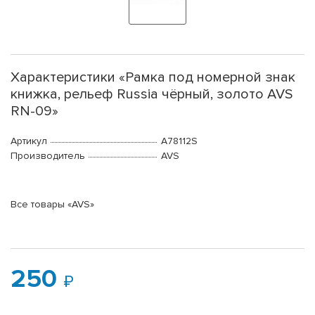
Характеристики «Рамка под номерной знак
книжка, рельеф Russia чёрный, золото AVS
RN-09»
Артикул
A78112S
Производитель
AVS
Все товары «AVS»
250