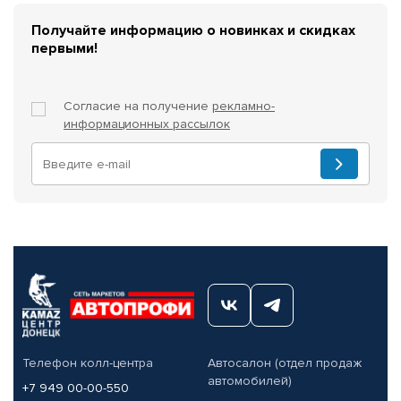
Получайте информацию о новинках и скидках
первыми!
Согласие на получение
рекламно-
информационных рассылок
Телефон колл-центра
Автосалон (отдел продаж
автомобилей)
+7 949 00-00-550