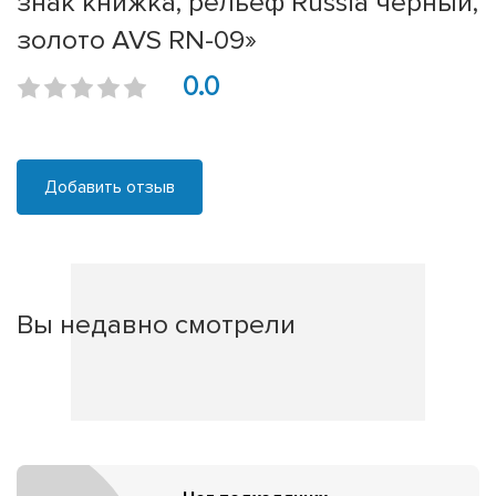
знак книжка, рельеф Russia чёрный,
золото AVS RN-09»
0.0
Добавить отзыв
Вы недавно смотрели