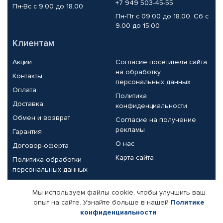
+7 949 503-45-55
Пн-Вс с 9.00 до 18.00
Пн-Пт с 09.00 до 18.00, Сб с
9.00 до 15.00
Клиентам
Акции
Согласие посетителя сайта
на обработку
Контакты
персональных данных
Оплата
Политика
Доставка
конфиденциальности
Обмен и возврат
Согласие на получение
рекламы
Гарантия
О нас
Договор-оферта
Карта сайта
Политика обработки
персональных данных
Партнерам
Мы используем файлы cookie, чтобы улучшить ваш
опыт на сайте. Узнайте больше в нашей
Политике
Корпоративным клиентам
Реквизиты компании
конфиденциальности
.