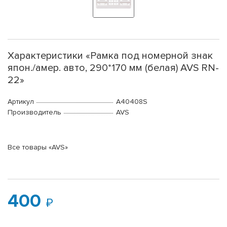
Характеристики «Рамка под номерной знак
япон./амер. авто, 290*170 мм (белая) AVS RN-
22»
Артикул
A40408S
Производитель
AVS
Все товары «AVS»
400