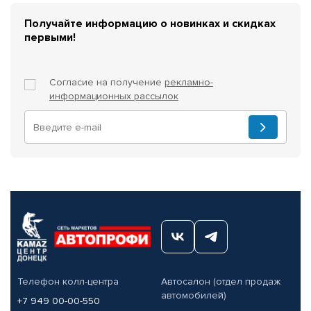
Получайте информацию о новинках и скидках
первыми!
Согласие на получение
рекламно-
информационных рассылок
Телефон колл-центра
Автосалон (отдел продаж
автомобилей)
+7 949 00-00-550