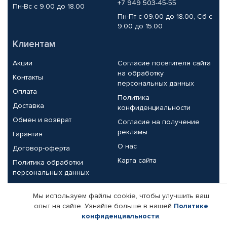
+7 949 503-45-55
Пн-Вс с 9.00 до 18.00
Пн-Пт с 09.00 до 18.00, Сб с
9.00 до 15.00
Клиентам
Акции
Согласие посетителя сайта
на обработку
Контакты
персональных данных
Оплата
Политика
Доставка
конфиденциальности
Обмен и возврат
Согласие на получение
рекламы
Гарантия
О нас
Договор-оферта
Карта сайта
Политика обработки
персональных данных
Партнерам
Мы используем файлы cookie, чтобы улучшить ваш
опыт на сайте. Узнайте больше в нашей
Политике
Корпоративным клиентам
Реквизиты компании
конфиденциальности
.