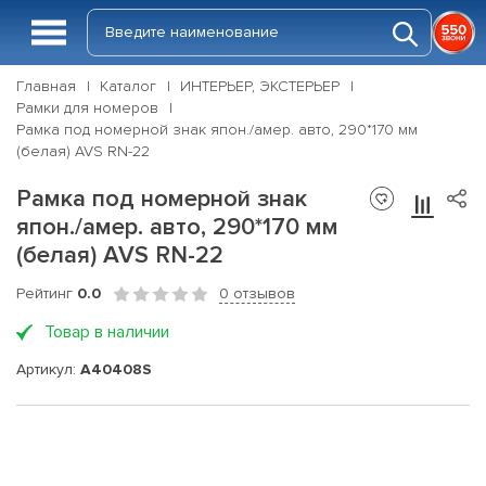
Главная
Каталог
ИНТЕРЬЕР, ЭКСТЕРЬЕР
Рамки для номеров
Рамка под номерной знак япон./амер. авто, 290*170 мм
(белая) AVS RN-22
Рамка под номерной знак
япон./амер. авто, 290*170 мм
(белая) AVS RN-22
Рейтинг
0.0
0 отзывов
Товар в наличии
Артикул:
A40408S