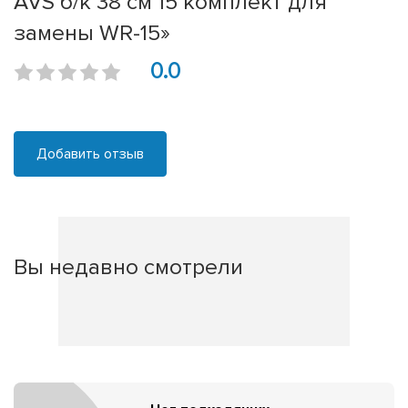
AVS б/к 38 см 15 комплект для
замены WR-15»
0.0
Добавить отзыв
Вы недавно смотрели