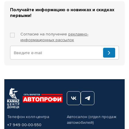
Получайте информацию о новинках и скидках
первыми!
Согласие на получение
рекламно-
информационных рассылок
Телефон колл-центра
Автосалон (отдел продаж
автомобилей)
+7 949 00-00-550