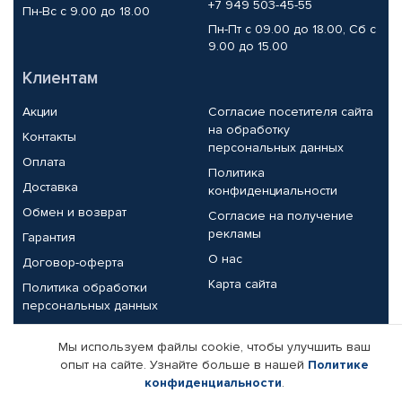
+7 949 503-45-55
Пн-Вс с 9.00 до 18.00
Пн-Пт с 09.00 до 18.00, Сб с
9.00 до 15.00
Клиентам
Акции
Согласие посетителя сайта
на обработку
Контакты
персональных данных
Оплата
Политика
Доставка
конфиденциальности
Обмен и возврат
Согласие на получение
рекламы
Гарантия
О нас
Договор-оферта
Карта сайта
Политика обработки
персональных данных
Партнерам
Мы используем файлы cookie, чтобы улучшить ваш
опыт на сайте. Узнайте больше в нашей
Политике
Корпоративным клиентам
Реквизиты компании
конфиденциальности
.