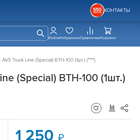
КОНТАКТЫ
Войти
Избранное
Сравнение
Корзина
S Truck Line (Special) BTH-100 (1шт.) (****)
e (Special) BTH-100 (1шт.)
1 250