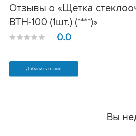
Отзывы о «Щетка стеклоочис
BTH-100 (1шт.) (****)»
0.0
Добавить отзыв
Вы не