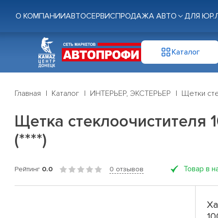
О КОМПАНИИ
АВТОСЕРВИС
ПРОДАЖА АВТО
ДЛЯ ЮР.
Каталог
Главная
Каталог
ИНТЕРЬЕР, ЭКСТЕРЬЕР
Щетки ст
Щетка стеклоочистителя 100
(****)
Товар в н
Рейтинг
0.0
0 отзывов
Ха
10