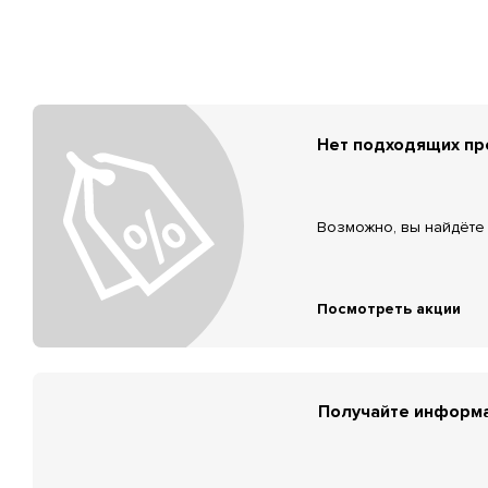
Нет подходящих п
Возможно, вы найдёте 
Посмотреть акции
Получайте информа