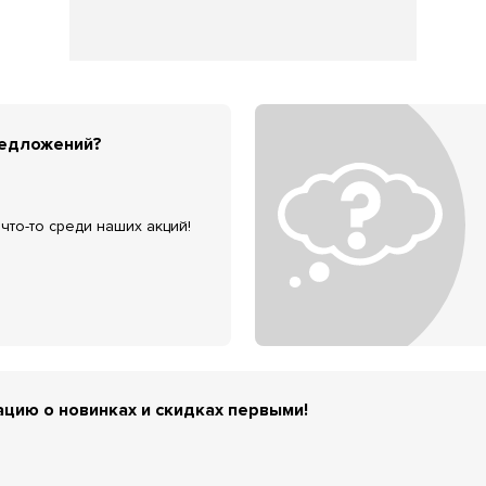
редложений?
что-то среди наших акций!
цию о новинках и скидках первыми!