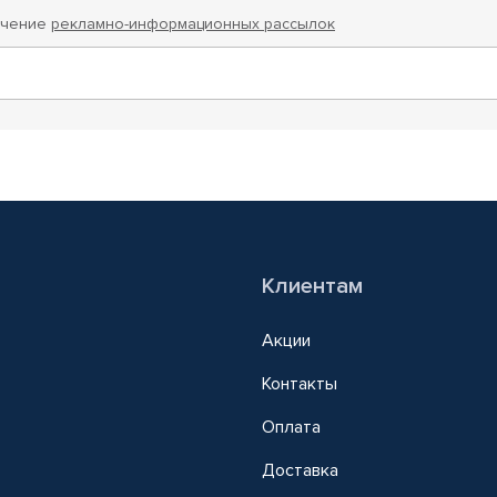
учение
рекламно-информационных рассылок
Клиентам
Акции
Контакты
Оплата
Доставка