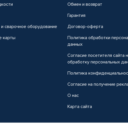
дкости
Обмен и возврат
т
Гарантия
 и сварочное оборудование
Договор-оферта
е карты
Политика обработки персон
данных
Согласие посетителя сайта 
обработку персональных да
Политика конфиденциально
Согласие на получение рекл
О нас
Карта сайта