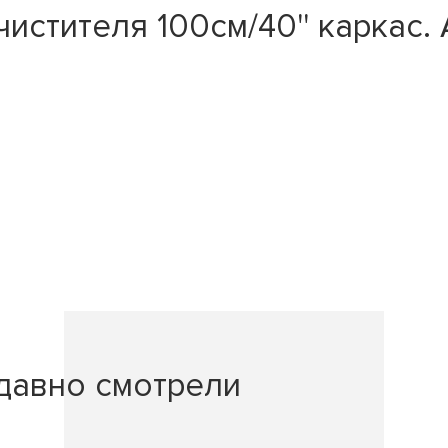
тителя 100см/40'' каркас. AV
давно смотрели