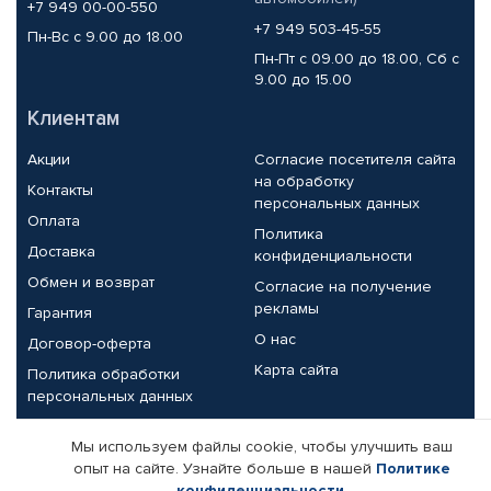
+7 949 00-00-550
+7 949 503-45-55
Пн-Вс с 9.00 до 18.00
Пн-Пт с 09.00 до 18.00, Сб с
9.00 до 15.00
Клиентам
Акции
Согласие посетителя сайта
на обработку
Контакты
персональных данных
Оплата
Политика
Доставка
конфиденциальности
Обмен и возврат
Согласие на получение
рекламы
Гарантия
О нас
Договор-оферта
Карта сайта
Политика обработки
персональных данных
Партнерам
Мы используем файлы cookie, чтобы улучшить ваш
опыт на сайте. Узнайте больше в нашей
Политике
Корпоративным клиентам
Реквизиты компании
конфиденциальности
.