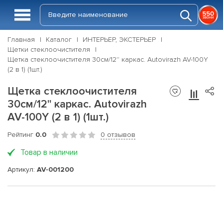
Главная
Каталог
ИНТЕРЬЕР, ЭКСТЕРЬЕР
Щетки стеклоочистителя
Щетка стеклоочистителя 30см/12'' каркас. Autovirazh AV-100Y
(2 в 1) (1шт.)
Щетка стеклоочистителя
30см/12'' каркас. Autovirazh
AV-100Y (2 в 1) (1шт.)
Рейтинг
0.0
0 отзывов
Товар в наличии
Артикул:
AV-001200