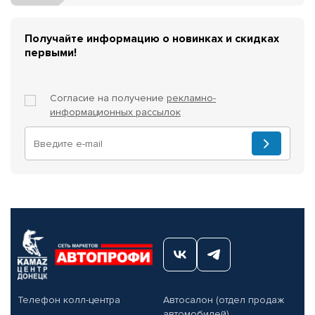
Получайте информацию о новинках и скидках
первыми!
Согласие на получение
рекламно-
информационных рассылок
Телефон колл-центра
Автосалон (отдел продаж
автомобилей)