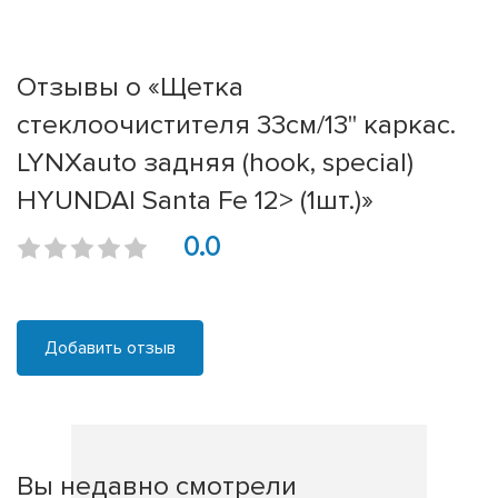
Отзывы о «Щетка
стеклоочистителя 33см/13'' каркас.
LYNXauto задняя (hook, special)
HYUNDAI Santa Fe 12> (1шт.)»
0.0
Добавить отзыв
Вы недавно смотрели