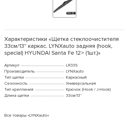
Характеристики «Щетка стеклоочистителя
33см/13'' каркас. LYNXauto задняя (hook,
special) HYUNDAI Santa Fe 12> (1шт.)»
Артикул
LR33S
Производитель
LYNXauto
Тип щетки
Каркасный
Сезонность
Универсальная
Тип крепления
Крючок (Hook / J-Hook)
Длина щетки
33см/13''
Все товары «LYNXauto»