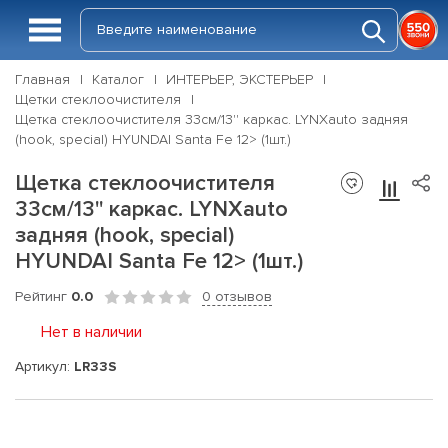
Главная
Каталог
ИНТЕРЬЕР, ЭКСТЕРЬЕР
Щетки стеклоочистителя
Щетка стеклоочистителя 33см/13'' каркас. LYNXauto задняя
(hook, special) HYUNDAI Santa Fe 12> (1шт.)
Щетка стеклоочистителя
33см/13'' каркас. LYNXauto
задняя (hook, special)
HYUNDAI Santa Fe 12> (1шт.)
Рейтинг
0.0
0 отзывов
Нет в наличии
Артикул:
LR33S