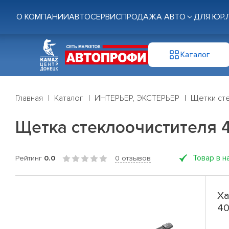
О КОМПАНИИ
АВТОСЕРВИС
ПРОДАЖА АВТО
ДЛЯ ЮР.
Каталог
Главная
Каталог
ИНТЕРЬЕР, ЭКСТЕРЬЕР
Щетки ст
Щетка стеклоочистителя 40с
Товар в н
Рейтинг
0.0
0 отзывов
Ха
40