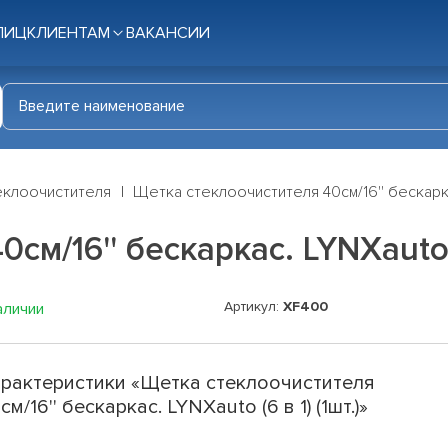
ЛИЦ
КЛИЕНТАМ
ВАКАНСИИ
еклоочистителя
Щетка стеклоочистителя 40см/16'' бескаркас.
м/16'' бескаркас. LYNXauto (6
Артикул:
XF400
аличии
рактеристики «Щетка стеклоочистителя
см/16'' бескаркас. LYNXauto (6 в 1) (1шт.)»