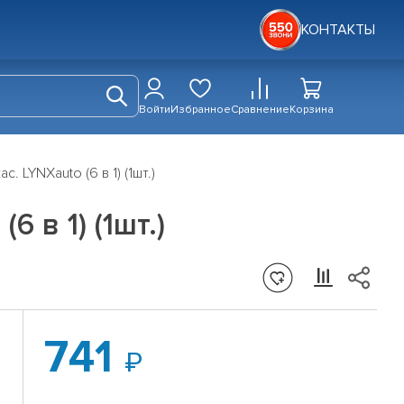
КОНТАКТЫ
Войти
Избранное
Сравнение
Корзина
 LYNXauto (6 в 1) (1шт.)
 в 1) (1шт.)
741