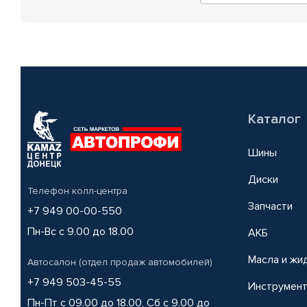
Каталог
Шины
Диски
Телефон колл-центра
Запчасти
+7 949 00-00-550
Пн-Вс с 9.00 до 18.00
АКБ
Масла и жи
Автосалон (отдел продаж автомобилей)
+7 949 503-45-55
Инструмен
Пн-Пт с 09.00 до 18.00, Сб с 9.00 до