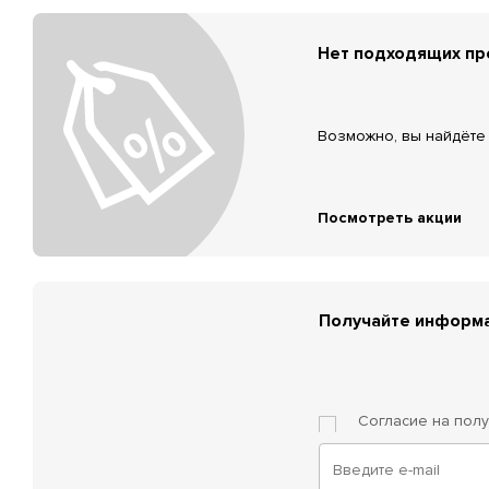
Нет подходящих п
Возможно, вы найдёте 
Посмотреть акции
Получайте информа
Согласие на пол