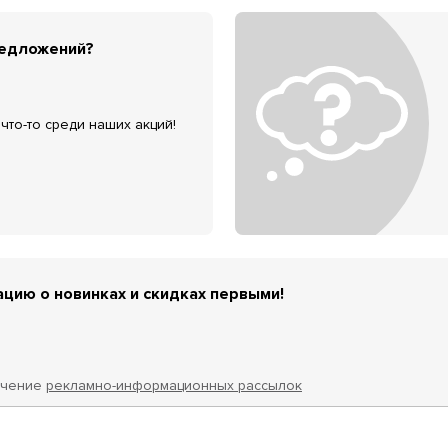
редложений?
что-то среди наших акций!
цию о новинках и скидках первыми!
учение
рекламно-информационных рассылок