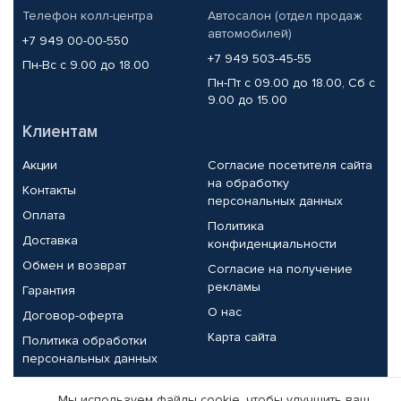
Телефон колл-центра
Автосалон (отдел продаж
автомобилей)
+7 949 00-00-550
+7 949 503-45-55
Пн-Вс с 9.00 до 18.00
Пн-Пт с 09.00 до 18.00, Сб с
9.00 до 15.00
Клиентам
Акции
Согласие посетителя сайта
на обработку
Контакты
персональных данных
Оплата
Политика
Доставка
конфиденциальности
Обмен и возврат
Согласие на получение
рекламы
Гарантия
О нас
Договор-оферта
Карта сайта
Политика обработки
персональных данных
Партнерам
Мы используем файлы cookie, чтобы улучшить ваш