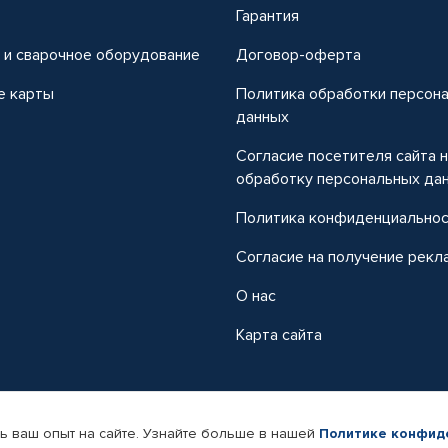
т
Гарантия
 и сварочное оборудование
Договор-оферта
е карты
Политика обработки персон
данных
Согласие посетителя сайта 
обработку персональных да
Политика конфиденциально
Согласие на получение рекл
О нас
Карта сайта
ь ваш опыт на сайте. Узнайте больше в нашей
Политике конфид
-магазин автомобильных товаров Автопрофи.