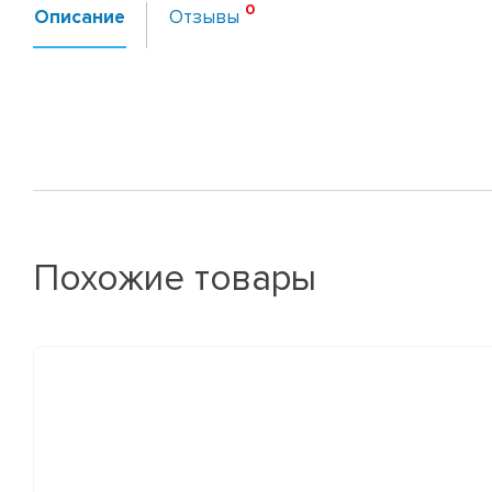
Описание
Отзывы
Похожие товары