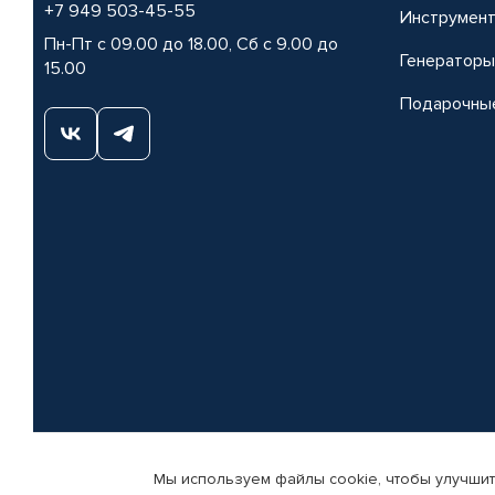
+7 949 503-45-55
Инструмен
Пн-Пт с 09.00 до 18.00, Сб с 9.00 до
Генераторы
15.00
Подарочны
Мы используем файлы cookie, чтобы улучшит
© КАМАЗ ЦЕНТР ДОНЕЦК, 2015-2026. Все права защищены. Интернет