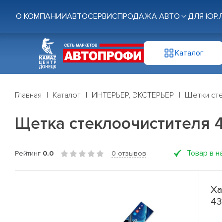
О КОМПАНИИ
АВТОСЕРВИС
ПРОДАЖА АВТО
ДЛЯ ЮР.
Каталог
Главная
Каталог
ИНТЕРЬЕР, ЭКСТЕРЬЕР
Щетки ст
Щетка стеклоочистителя 43с
Товар в н
Рейтинг
0.0
0 отзывов
Ха
43