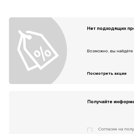
Нет подходящих п
Возможно, вы найдёте 
Посмотреть акции
Получайте информа
Согласие на пол