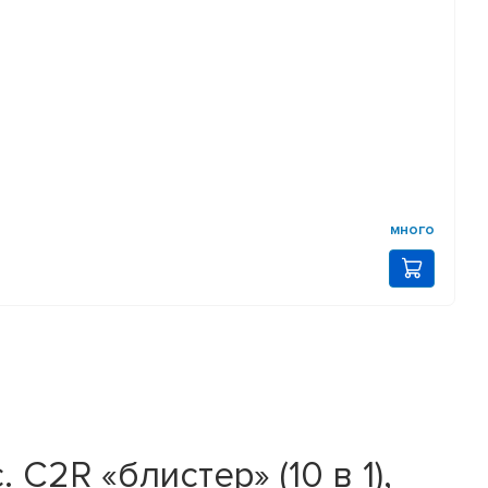
много
C2R «блистер» (10 в 1),