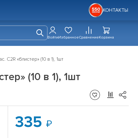
КОНТАКТЫ
Войти
Избранное
Сравнение
Корзина
. C2R «блистер» (10 в 1), 1шт
ер» (10 в 1), 1шт
335