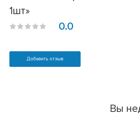
1шт»
0.0
Добавить отзыв
Вы не