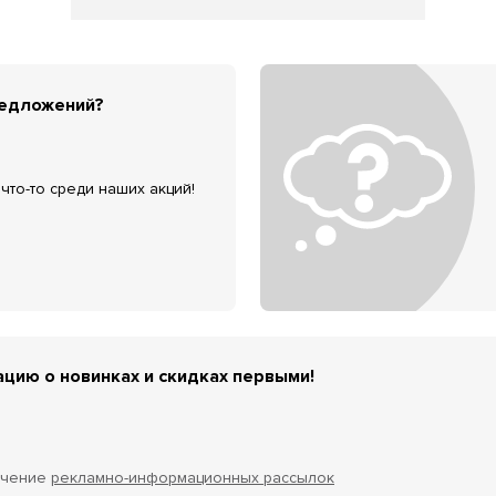
редложений?
что-то среди наших акций!
цию о новинках и скидках первыми!
учение
рекламно-информационных рассылок