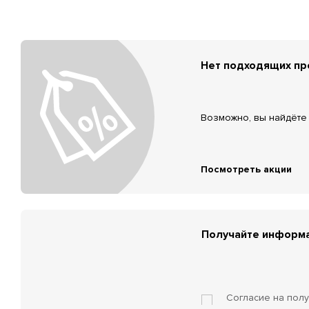
Нет подходящих п
Возможно, вы найдёте 
Посмотреть акции
Получайте информа
Согласие на пол