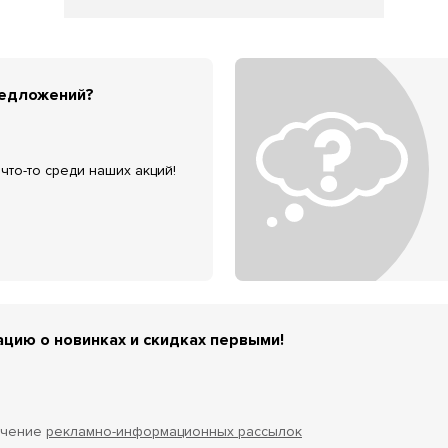
редложений?
что-то среди наших акций!
цию о новинках и скидках первыми!
учение
рекламно-информационных рассылок