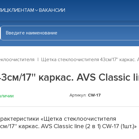
ЛИЦ
КЛИЕНТАМ
ВАКАНСИИ
еклоочистителя
Щетка стеклоочистителя 43см/17'' каркас. AVS 
/17'' каркас. AVS Classic line
Артикул:
CW-17
аличии
рактеристики «Щетка стеклоочистителя
см/17'' каркас. AVS Classic line (2 в 1) CW-17 (1шт.)»