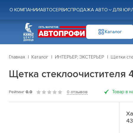
О КОМПАНИИ
АВТОСЕРВИС
ПРОДАЖА АВТО
ДЛЯ ЮР.
Каталог
Главная
Каталог
ИНТЕРЬЕР, ЭКСТЕРЬЕР
Щетки ст
Щетка стеклоочистителя 43см
Товар в н
Рейтинг
0.0
0 отзывов
Ха
43