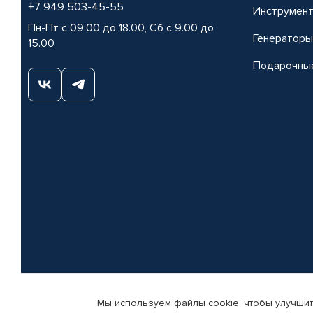
+7 949 503-45-55
Инструмен
Пн-Пт с 09.00 до 18.00, Сб с 9.00 до
Генераторы
15.00
Подарочны
Мы используем файлы cookie, чтобы улучшит
© КАМАЗ ЦЕНТР ДОНЕЦК, 2015-2026. Все права защищены. Интернет