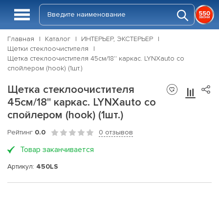
Главная
Каталог
ИНТЕРЬЕР, ЭКСТЕРЬЕР
Щетки стеклоочистителя
Щетка стеклоочистителя 45см/18'' каркас. LYNXauto со
спойлером (hook) (1шт.)
Щетка стеклоочистителя
45см/18'' каркас. LYNXauto со
спойлером (hook) (1шт.)
Рейтинг
0.0
0 отзывов
Товар заканчивается
Артикул:
450LS