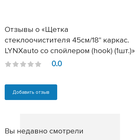
Отзывы о «Щетка
стеклоочистителя 45см/18'' каркас.
LYNXauto со спойлером (hook) (1шт.)»
0.0
Добавить отзыв
Вы недавно смотрели