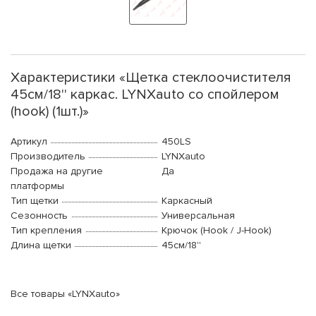
Характеристики «Щетка стеклоочистителя
45см/18'' каркас. LYNXauto со спойлером
(hook) (1шт.)»
Артикул
450LS
Производитель
LYNXauto
Продажа на другие
Да
платформы
Тип щетки
Каркасный
Сезонность
Универсальная
Тип крепления
Крючок (Hook / J-Hook)
Длина щетки
45см/18''
Все товары «LYNXauto»