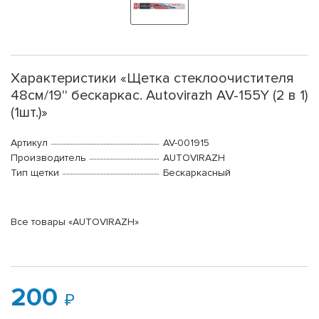
Характеристики «Щетка стеклоочистителя
48см/19'' бескаркас. Autovirazh AV-155Y (2 в 1)
(1шт.)»
Артикул
AV-001915
Производитель
AUTOVIRAZH
Тип щетки
Бескаркасный
Все товары «AUTOVIRAZH»
200