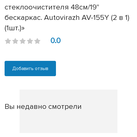
стеклоочистителя 48см/19''
бескаркас. Autovirazh AV-155Y (2 в 1)
(1шт.)»
0.0
Добавить отзыв
Вы недавно смотрели