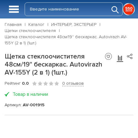
Главная
Каталог
ИНТЕРЬЕР, ЭКСТЕРЬЕР
Щетки стеклоочистителя
Щетка стеклоочистителя 48см/19'' бескаркас. Autovirazh AV-
155Y (2 в 1) (1шт.)
Щетка стеклоочистителя
48см/19'' бескаркас. Autovirazh
AV-155Y (2 в 1) (1шт.)
Рейтинг
0.0
0 отзывов
Товар в наличии
Артикул:
AV-001915