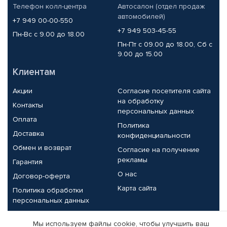
Телефон колл-центра
Автосалон (отдел продаж
автомобилей)
+7 949 00-00-550
+7 949 503-45-55
Пн-Вс с 9.00 до 18.00
Пн-Пт с 09.00 до 18.00, Сб с
9.00 до 15.00
Клиентам
Акции
Согласие посетителя сайта
на обработку
Контакты
персональных данных
Оплата
Политика
Доставка
конфиденциальности
Обмен и возврат
Согласие на получение
рекламы
Гарантия
О нас
Договор-оферта
Карта сайта
Политика обработки
персональных данных
Партнерам
Мы используем файлы cookie, чтобы улучшить ваш