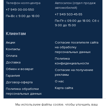
Телефон колл-центра
Автосалон (отдел продаж
автомобилей)
+7 949 00-00-550
+7 949 503-45-55
Пн-Вс с 9.00 до 18.00
Пн-Пт с 09.00 до 18.00, Сб с
9.00 до 15.00
Клиентам
Акции
Согласие посетителя сайта
на обработку
Контакты
персональных данных
Оплата
Политика
Доставка
конфиденциальности
Обмен и возврат
Согласие на получение
рекламы
Гарантия
О нас
Договор-оферта
Карта сайта
Политика обработки
персональных данных
Партнерам
Мы используем файлы cookie, чтобы улучшить ваш