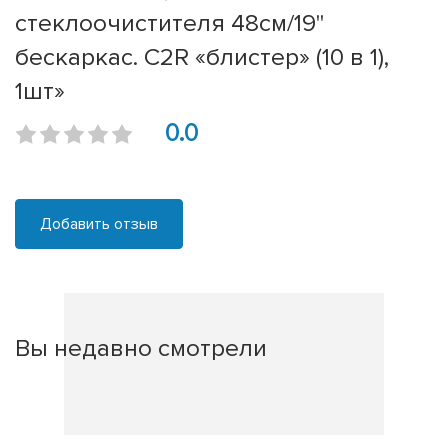
стеклоочистителя 48см/19''
бескаркас. C2R «блистер» (10 в 1),
1шт»
0.0
Добавить отзыв
Вы недавно смотрели