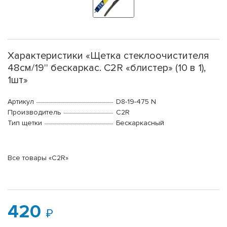
Характеристики «Щетка стеклоочистителя
48см/19'' бескаркас. C2R «блистер» (10 в 1),
1шт»
Артикул
D8-19-475 N
Производитель
C2R
Тип щетки
Бескаркасный
Все товары «C2R»
420