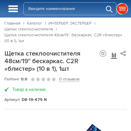
Главная
Каталог
ИНТЕРЬЕР, ЭКСТЕРЬЕР
Щетки стеклоочистителя
Щетка стеклоочистителя 48см/19'' бескаркас. C2R «блистер»
(10 в 1), 1шт
Щетка стеклоочистителя
48см/19'' бескаркас. C2R
«блистер» (10 в 1), 1шт
Рейтинг
0.0
0 отзывов
Товар в наличии
Артикул:
D8-19-475 N