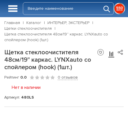
Главная
Каталог
ИНТЕРЬЕР, ЭКСТЕРЬЕР
Щетки стеклоочистителя
Щетка стеклоочистителя 48см/19'' каркас. LYNXauto со
спойлером (hook) (1шт.)
Щетка стеклоочистителя
48см/19'' каркас. LYNXauto со
спойлером (hook) (1шт.)
Рейтинг
0.0
0 отзывов
Нет в наличии
Артикул:
480LS