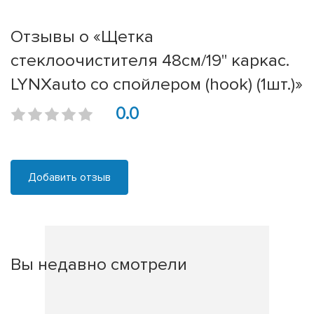
Отзывы о «Щетка
стеклоочистителя 48см/19'' каркас.
LYNXauto со спойлером (hook) (1шт.)»
0.0
Добавить отзыв
Вы недавно смотрели