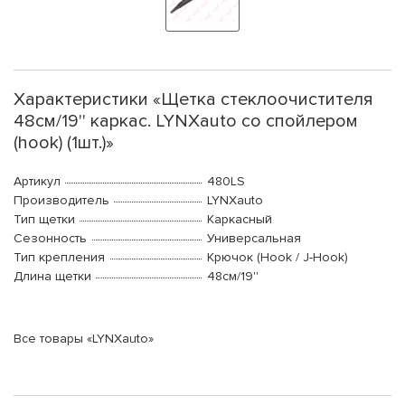
Характеристики «Щетка стеклоочистителя
48см/19'' каркас. LYNXauto со спойлером
(hook) (1шт.)»
Артикул
480LS
Производитель
LYNXauto
Тип щетки
Каркасный
Сезонность
Универсальная
Тип крепления
Крючок (Hook / J-Hook)
Длина щетки
48см/19''
Все товары «LYNXauto»