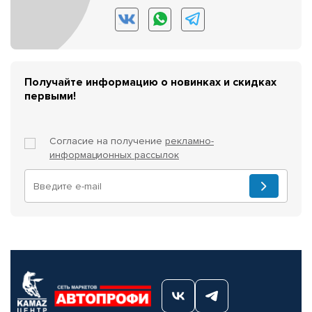
Получайте информацию о новинках и скидках
первыми!
Согласие на получение
рекламно-
информационных рассылок