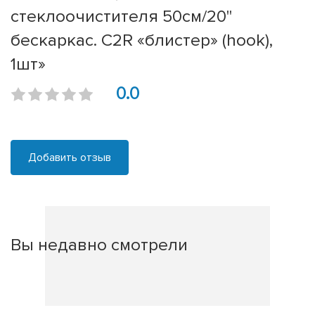
стеклоочистителя 50см/20''
бескаркас. C2R «блистер» (hook),
1шт»
0.0
Добавить отзыв
Вы недавно смотрели