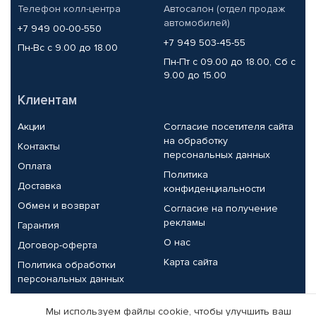
Телефон колл-центра
Автосалон (отдел продаж
автомобилей)
+7 949 00-00-550
+7 949 503-45-55
Пн-Вс с 9.00 до 18.00
Пн-Пт с 09.00 до 18.00, Сб с
9.00 до 15.00
Клиентам
Акции
Согласие посетителя сайта
на обработку
Контакты
персональных данных
Оплата
Политика
Доставка
конфиденциальности
Обмен и возврат
Согласие на получение
рекламы
Гарантия
О нас
Договор-оферта
Карта сайта
Политика обработки
персональных данных
Партнерам
Мы используем файлы cookie, чтобы улучшить ваш