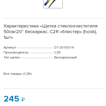
Характеристики «Щетка стеклоочистителя
50см/20'' бескаркас. C2R «блистер» (hook),
1шт»
Артикул
D7-20-500 N
Производитель
C2R
Тип щетки
Бескаркасный
Все товары «C2R»
245