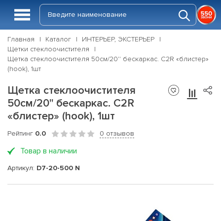
Главная
Каталог
ИНТЕРЬЕР, ЭКСТЕРЬЕР
Щетки стеклоочистителя
Щетка стеклоочистителя 50см/20'' бескаркас. C2R «блистер»
(hook), 1шт
Щетка стеклоочистителя
50см/20'' бескаркас. C2R
«блистер» (hook), 1шт
Рейтинг
0.0
0 отзывов
Товар в наличии
Артикул:
D7-20-500 N