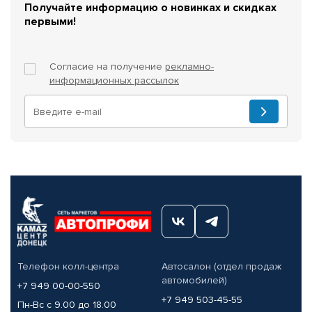
Получайте информацию о новинках и скидках
первыми!
Согласие на получение
рекламно-
информационных рассылок
Телефон колл-центра
Автосалон (отдел продаж
автомобилей)
+7 949 00-00-550
+7 949 503-45-55
Пн-Вс с 9.00 до 18.00