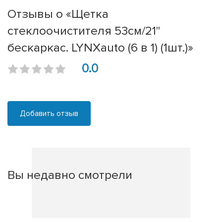
Отзывы о «Щетка
стеклоочистителя 53см/21''
бескаркас. LYNXauto (6 в 1) (1шт.)»
0.0
Добавить отзыв
Вы недавно смотрели