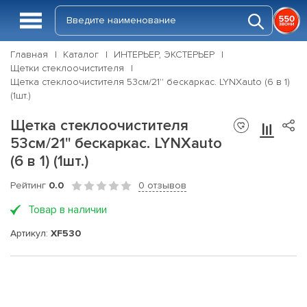
Главная
Каталог
ИНТЕРЬЕР, ЭКСТЕРЬЕР
Щетки стеклоочистителя
Щетка стеклоочистителя 53см/21'' бескаркас. LYNXauto (6 в 1)
(1шт.)
Щетка стеклоочистителя
53см/21'' бескаркас. LYNXauto
(6 в 1) (1шт.)
Рейтинг
0.0
0 отзывов
Товар в наличии
Артикул:
XF530