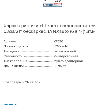
Характеристики «Щетка стеклоочистителя
53см/21'' бескаркас. LYNXauto (6 в 1) (1шт.)»
Артикул
XF530
Производитель
LYNXauto
Тип щетки
Бескаркасный
Сезонность
Универсальная
Тип крепления
Мультиадаптерная
Длина щетки
53см/21''
Все товары «LYNXauto»