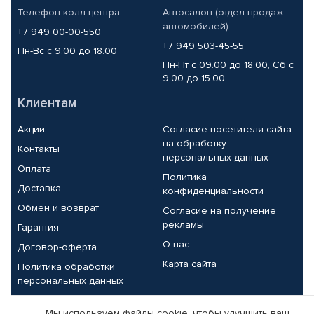
Телефон колл-центра
Автосалон (отдел продаж
автомобилей)
+7 949 00-00-550
+7 949 503-45-55
Пн-Вс с 9.00 до 18.00
Пн-Пт с 09.00 до 18.00, Сб с
9.00 до 15.00
Клиентам
Акции
Согласие посетителя сайта
на обработку
Контакты
персональных данных
Оплата
Политика
Доставка
конфиденциальности
Обмен и возврат
Согласие на получение
рекламы
Гарантия
О нас
Договор-оферта
Карта сайта
Политика обработки
персональных данных
Партнерам
Мы используем файлы cookie, чтобы улучшить ваш